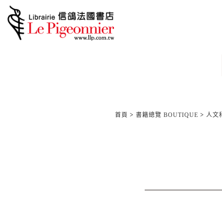
首頁
>
書籍總覽 BOUTIQUE
>
人文科學