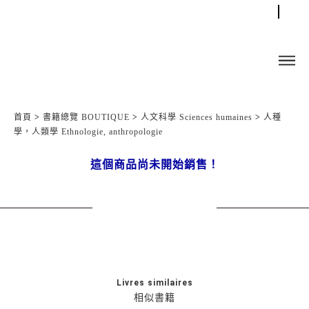
首頁
>
書籍總覽 BOUTIQUE
>
人文科學 Sciences humaines
>
人種
學，人類學 Ethnologie, anthropologie
這個商品尚未開始銷售！
Livres similaires
相似書籍