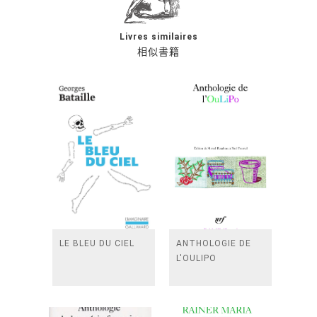
Livres similaires
相似書籍
LE BLEU DU CIEL
ANTHOLOGIE DE
L'OULIPO