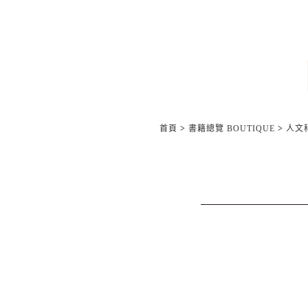
首頁
>
書籍總覽 BOUTIQUE
>
人文科學