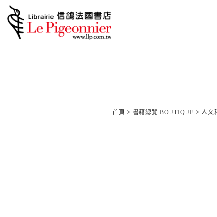
首頁
>
書籍總覽 BOUTIQUE
>
人文科學