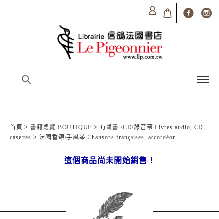
首頁
>
書籍總覽 BOUTIQUE
>
有聲書 /CD/錄音帶 Livres-audio, CD,
casettes
>
法國香頌/手風琴 Chansons françaises, accordéon
這個商品尚未開始銷售！