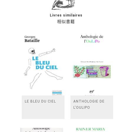
Livres similaires
相似書籍
LE BLEU DU CIEL
ANTHOLOGIE DE
L'OULIPO