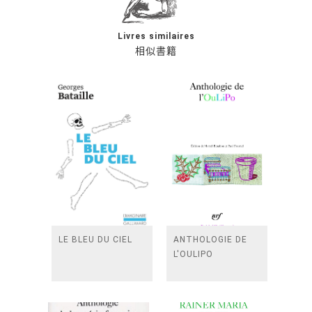
Livres similaires
相似書籍
LE BLEU DU CIEL
ANTHOLOGIE DE
L'OULIPO