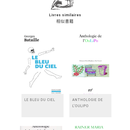
Livres similaires
相似書籍
LE BLEU DU CIEL
ANTHOLOGIE DE
L'OULIPO