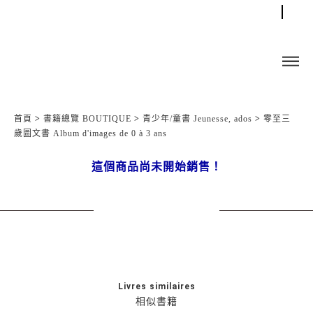
首頁
>
書籍總覽 BOUTIQUE
>
青少年/童書 Jeunesse, ados
>
零至三
歲圖文書 Album d'images de 0 à 3 ans
這個商品尚未開始銷售！
Livres similaires
相似書籍