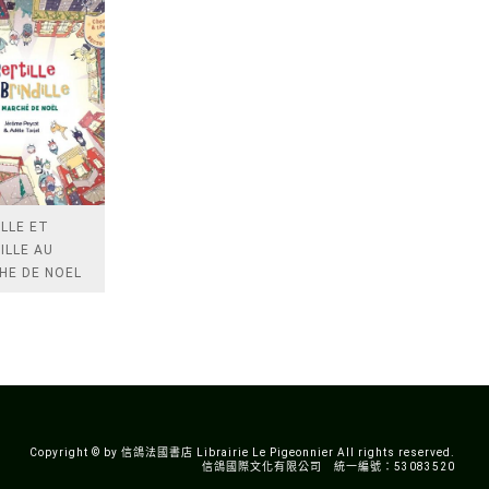
LLE ET
ILLE AU
HE DE NOEL
Copyright © by 信鴿法國書店 Librairie Le Pigeonnier All rights reserved.
信鴿國際文化有限公司 統一編號：53083520