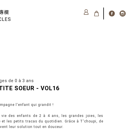
專欄
CLES
 de 0 à 3 ans
TITE SOEUR - VOL16
ompagne l'enfant qui grandit !
a vie des enfants de 2 à 4 ans, les grandes joies, les
e et les petits tracas du quotidien. Grâce à T'choupi, de
ent leur solution tout en douceur.