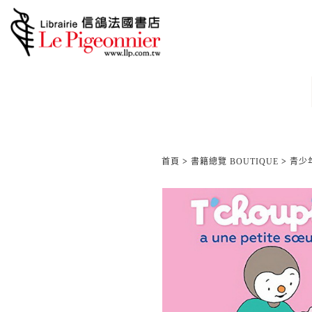
首頁
>
書籍總覽 BOUTIQUE
>
青少年/