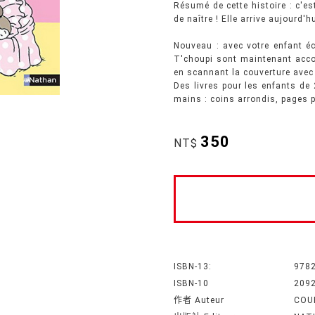
Résumé de cette histoire : c'es
de naître ! Elle arrive aujourd'h
Nouveau : avec votre enfant éc
T'choupi sont maintenant acco
en scannant la couverture avec 
Des livres pour les enfants de
mains : coins arrondis, pages p
350
NT$
ISBN-13:
978
ISBN-10
209
作者 Auteur
COU