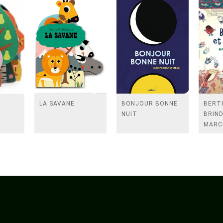
LA SAVANE
BONJOUR BONNE
BERTI
NUIT
BRIND
MARC