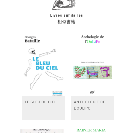
Livres similaires
相似書籍
LE BLEU DU CIEL
ANTHOLOGIE DE
L'OULIPO