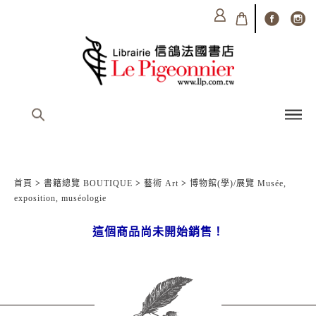
首頁
>
書籍總覽 BOUTIQUE
>
藝術 Art
>
博物館(學)/展覽 Musée,
exposition, muséologie
這個商品尚未開始銷售！