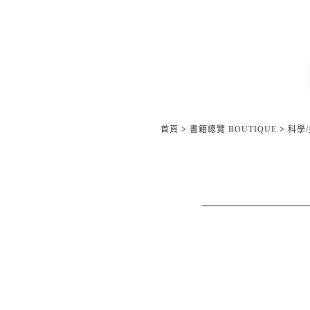
首頁
>
書籍總覽 BOUTIQUE
>
科學/技