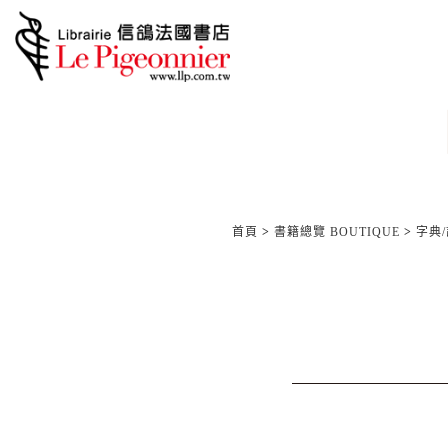
首頁
>
書籍總覽 BOUTIQUE
>
字典/語