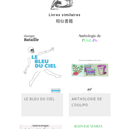
Livres similaires
相似書籍
LE BLEU DU CIEL
ANTHOLOGIE DE
L'OULIPO