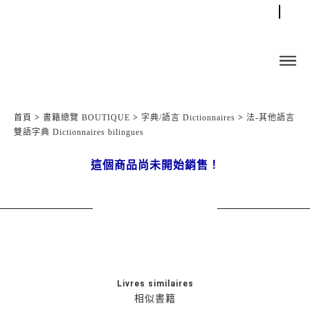
首頁
>
書籍總覽 BOUTIQUE
>
字典/語言 Dictionnaires
>
法-其他語言
雙語字典 Dictionnaires bilingues
這個商品尚未開始銷售！
Livres similaires
相似書籍