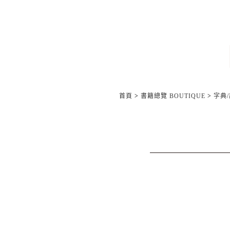
首頁
>
書籍總覽 BOUTIQUE
>
字典/語