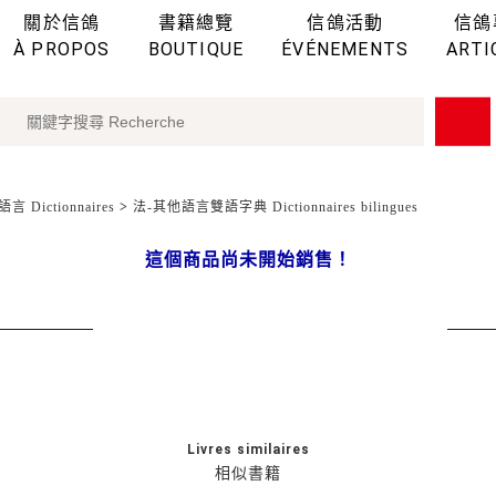
關於信鴿
書籍總覽
信鴿活動
信鴿
À PROPOS
BOUTIQUE
ÉVÉNEMENTS
ARTI
言 Dictionnaires
>
法-其他語言雙語字典 Dictionnaires bilingues
這個商品尚未開始銷售！
Livres similaires
相似書籍