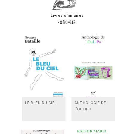
Livres similaires
相似書籍
LE BLEU DU CIEL
ANTHOLOGIE DE
L'OULIPO