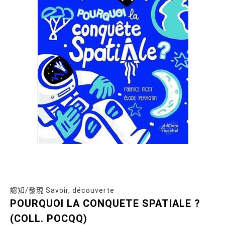
認知/發現 Savoir, découverte
POURQUOI LA CONQUETE SPATIALE ?
(COLL. POCQQ)