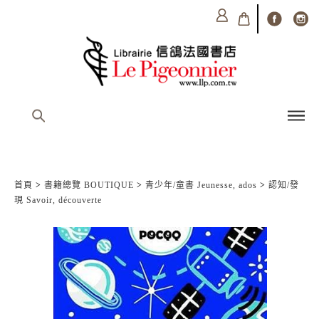
首頁
>
書籍總覽 BOUTIQUE
>
青少年/童書 Jeunesse, ados
>
認知/發
現 Savoir, découverte