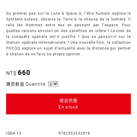
Du premier pas sur la Lune à Space X, l'être humain explore le
Système solaire, observe la Terre à la vitesse de la lumière. Il
relie les Hommes entre eux en passant par l'espace. Pour
quelles raisons envoie-t-on des satellites en orbite ? Le coût de
la conquête spatiale est-il justifié ? Que se passe-t-il sur la
Station spatiale internationale ? Une nouvelle fois, la collection
POCQQ explore un sujet d'actualité avec la distance qui permet
à chacun de se faire sa propre opinion.
660
NT$
購買數量 Quantité:
現貨供應
En stock
ISBN-13:
9782352632818