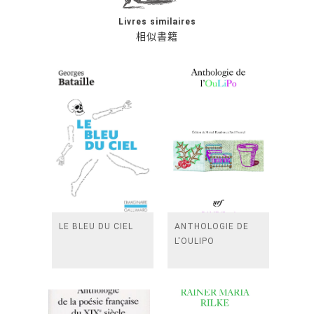
Livres similaires
相似書籍
LE BLEU DU CIEL
ANTHOLOGIE DE
L'OULIPO