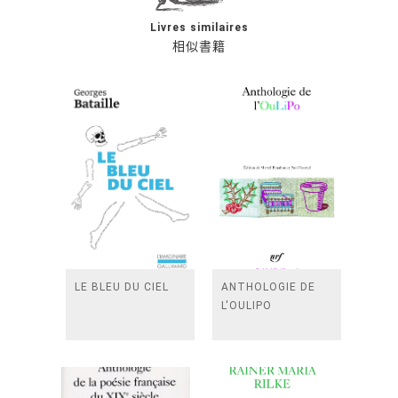
Livres similaires
相似書籍
LE BLEU DU CIEL
ANTHOLOGIE DE
L'OULIPO