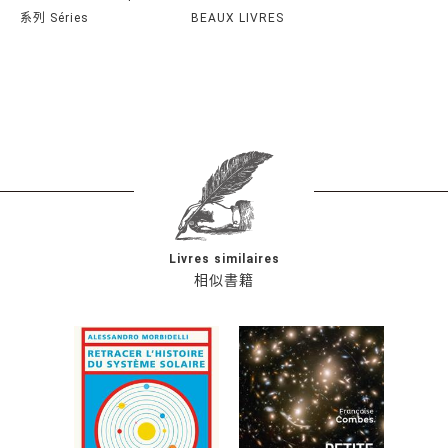
系列 Séries
BEAUX LIVRES
Livres similaires
相似書籍