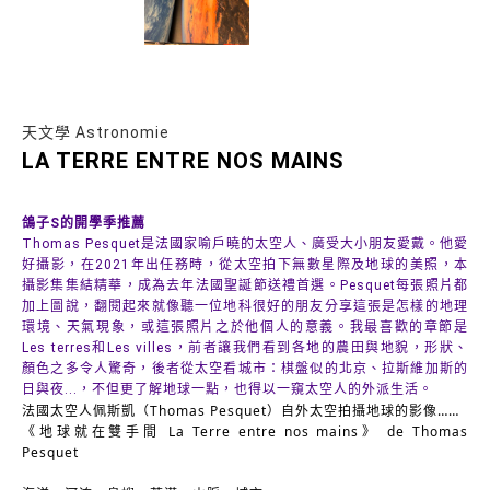
天文學 Astronomie
LA TERRE ENTRE NOS MAINS
鴿子S的開學季推薦
Thomas Pesquet是法國家喻戶曉的太空人、廣受大小朋友愛戴。他愛
好攝影，在2021年出任務時，從太空拍下無數星際及地球的美照，本
攝影集集結精華，成為去年法國聖誕節送禮首選。Pesquet每張照片都
加上圖說，翻閱起來就像聽一位地科很好的朋友分享這張是怎樣的地理
環境、天氣現象，或這張照片之於他個人的意義。我最喜歡的章節是
Les terres和Les villes，前者讓我們看到各地的農田與地貌，形狀、
顏色之多令人驚奇，後者從太空看城市：棋盤似的北京、拉斯維加斯的
日與夜...，不但更了解地球一點，也得以一窺太空人的外派生活。
法國太空人佩斯凱（Thomas Pesquet）自外太空拍攝地球的影像……
《地球就在雙手間 La Terre entre nos mains》 de Thomas 
Pesquet