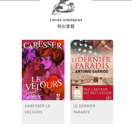
Livres similaires
相似書籍
CARESSER LE
LE DERNIER
VELOURS
PARADIS