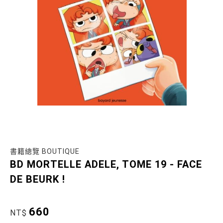
書籍總覽 BOUTIQUE
BD MORTELLE ADELE, TOME 19 - FACE
DE BEURK !
660
NT$