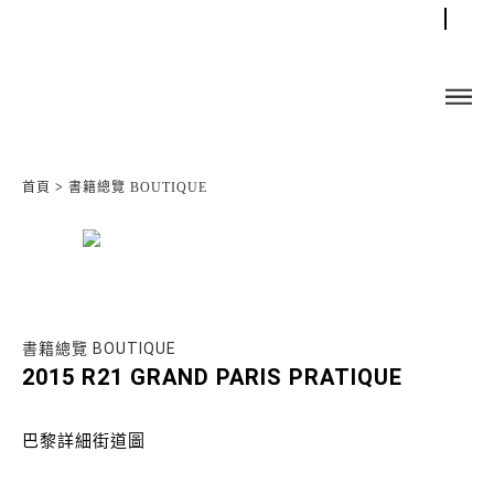
首頁
>
書籍總覽 BOUTIQUE
書籍總覽 BOUTIQUE
2015 R21 GRAND PARIS PRATIQUE
巴黎詳細街道圖