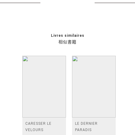
Livres similaires
相似書籍
CARESSER LE
LE DERNIER
VELOURS
PARADIS