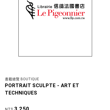
書籍總覽 BOUTIQUE
PORTRAIT SCULPTE - ART ET
TECHNIQUES
3,250
NT$