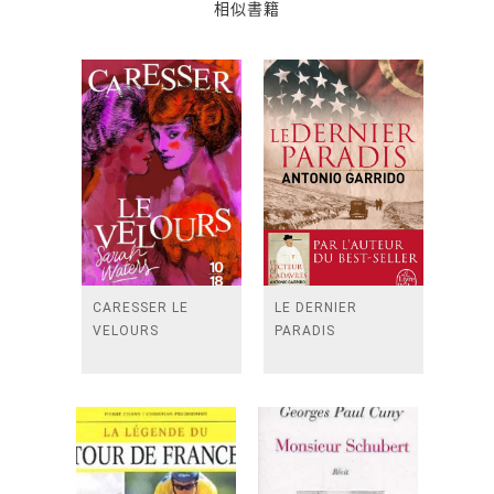
相似書籍
CARESSER LE
LE DERNIER
VELOURS
PARADIS