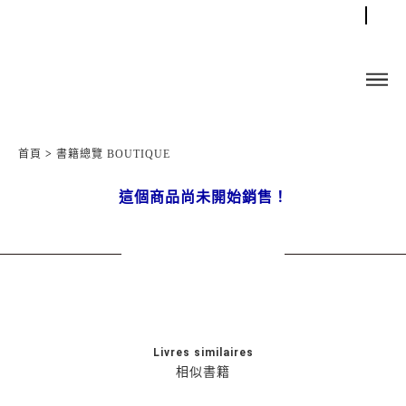
首頁
>
書籍總覽 BOUTIQUE
這個商品尚未開始銷售！
Livres similaires
相似書籍