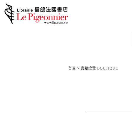
首頁
>
書籍總覽 BOUTIQUE