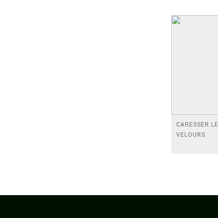
CARESSER L
VELOURS