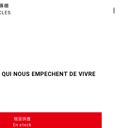
專欄
CLES
 QUI NOUS EMPECHENT DE VIVRE
現貨供應
En stock