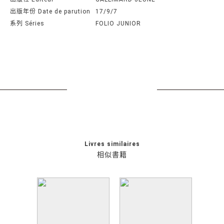
出版年份 Date de parution
17/9/7
系列 Séries
FOLIO JUNIOR
Livres similaires
相似書籍