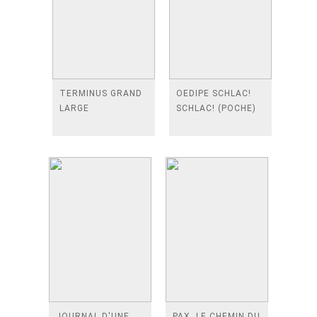
TERMINUS GRAND
OEDIPE SCHLAC!
LARGE
SCHLAC! (POCHE)
JOURNAL D'UNE
PAX, LE CHEMIN DU