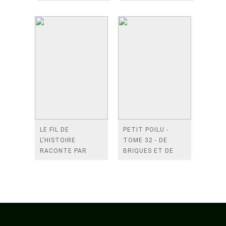
LE FIL DE
PETIT POILU -
L'HISTOIRE
TOME 32 - DE
RACONTE PAR
BRIQUES ET DE
ARIANE & NINO - LE
BLOCS
PREMIER PAS SUR
LA LUNE