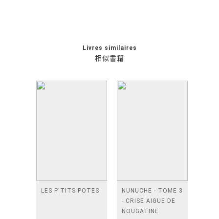
Livres similaires
相似書籍
LES P'TITS POTES
NUNUCHE - TOME 3
- CRISE AIGUE DE
NOUGATINE