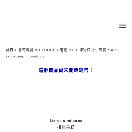
首頁
>
書籍總覽 BOUTIQUE
>
藝術 Art
>
博物館(學)/展覽 Musée,
exposition, muséologie
這個商品尚未開始銷售！
Livres similaires
相似書籍