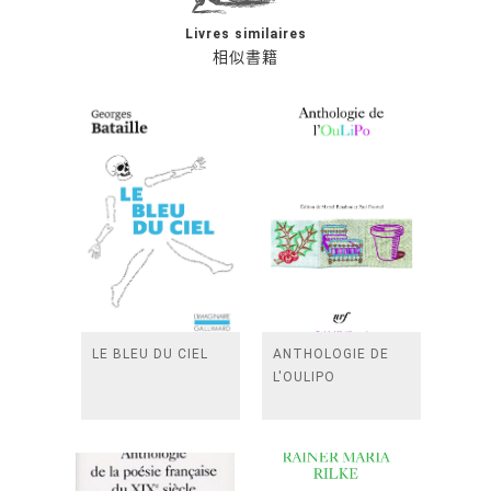
Livres similaires
相似書籍
LE BLEU DU CIEL
ANTHOLOGIE DE
L'OULIPO