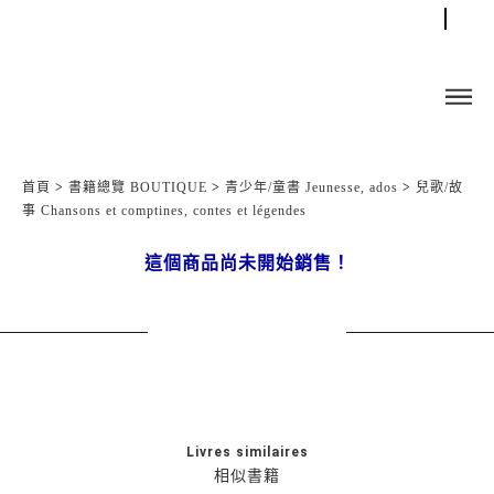
首頁
>
書籍總覽 BOUTIQUE
>
青少年/童書 Jeunesse, ados
>
兒歌/故
事 Chansons et comptines, contes et légendes
這個商品尚未開始銷售！
Livres similaires
相似書籍