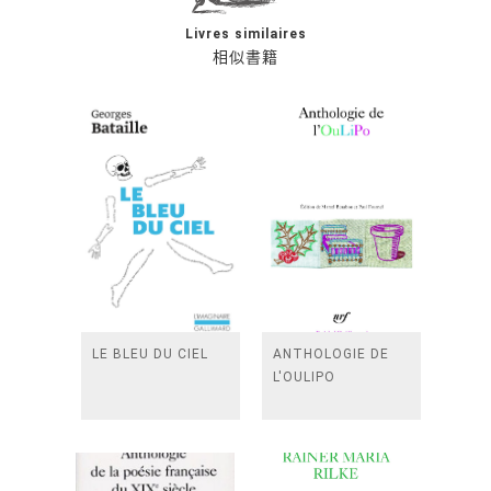
Livres similaires
相似書籍
LE BLEU DU CIEL
ANTHOLOGIE DE
L'OULIPO