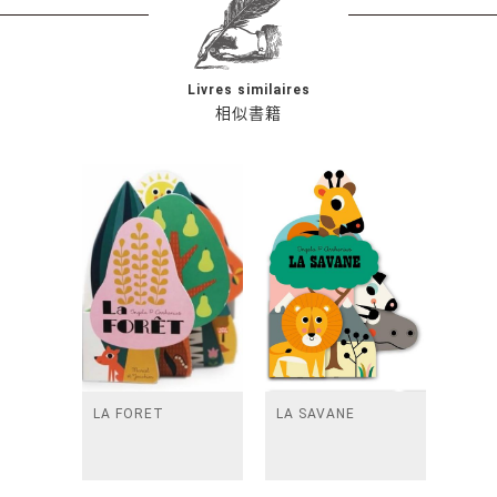
Livres similaires
相似書籍
LA FORET
LA SAVANE