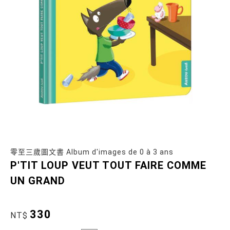
零至三歲圖文書 Album d'images de 0 à 3 ans
P'TIT LOUP VEUT TOUT FAIRE COMME
UN GRAND
330
NT$