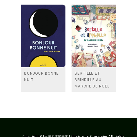
BONJOUR BONNE
BERTILLE ET
NUIT
BRINDILLE AU
MARCHE DE NOEL
Copyright © by 信鴿法國書店 Librairie Le Pigeonnier All rights