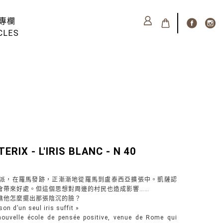
專欄
CLES
ERIX - L'IRIS BLANC - N 40
派，在羅馬發跡，正漸漸地從羅馬到盧泰西亞擴張中。凱薩認
會帶來好處。但這個思想對周邊的村民也造成影響……
瞧他怎麼擺出那張陰沉的臉？
ison d’un seul iris suffit »
 nouvelle école de pensée positive, venue de Rome qui