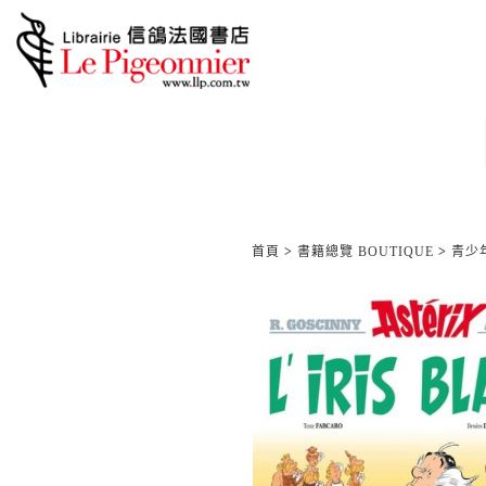
首頁
>
書籍總覽 BOUTIQUE
>
青少年/