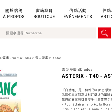
關於信鴿
書籍總覽
信鴿活動
信鴿
À PROPOS
BOUTIQUE
ÉVÉNEMENTS
ARTI
童書 Jeunesse, ados
>
青少漫畫 BD ados
青少漫畫 BD ados
ASTERIX - T40 - AST
「白鳶尾」是一個新的正面思想流
為這個學派對高盧村莊鄰近的軍隊
我們的高盧英雄會發生什麼事呢？
« Pour éclairer la forêt, la flora
L’Iris blanc est le nom d’une