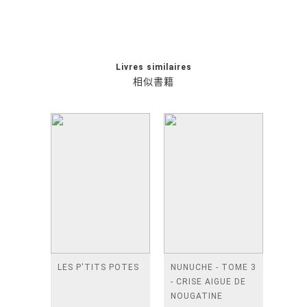
Livres similaires
相似書籍
LES P'TITS POTES
NUNUCHE - TOME 3
- CRISE AIGUE DE
NOUGATINE