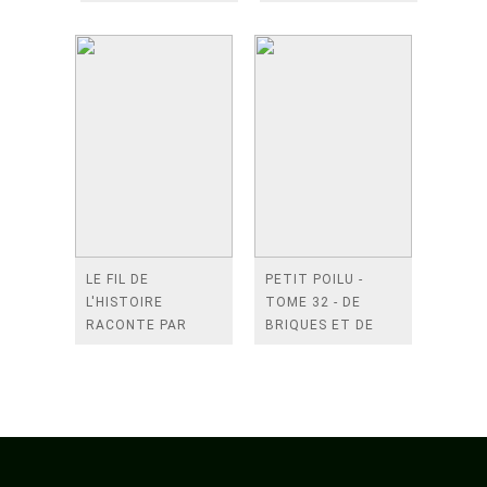
LE FIL DE
PETIT POILU -
L'HISTOIRE
TOME 32 - DE
RACONTE PAR
BRIQUES ET DE
ARIANE & NINO - LE
BLOCS
PREMIER PAS SUR
LA LUNE