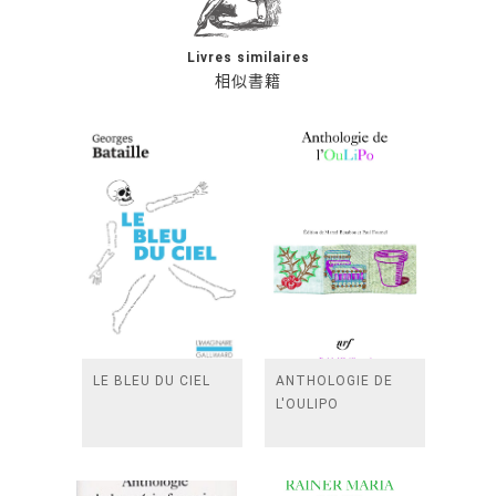
Livres similaires
相似書籍
LE BLEU DU CIEL
ANTHOLOGIE DE
L'OULIPO