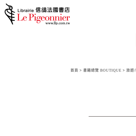
首頁
>
書籍總覽 BOUTIQUE
>
旅遊/精