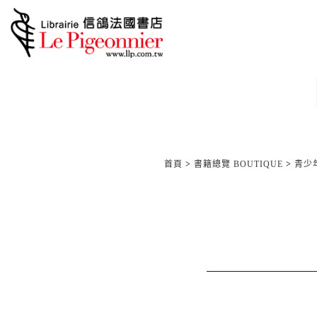
首頁
>
書籍總覽 BOUTIQUE
>
青少年/