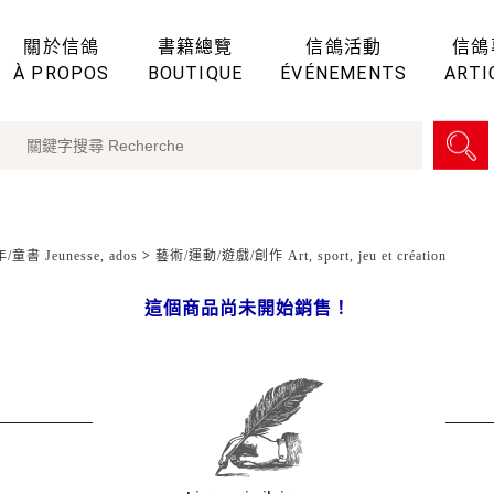
關於信鴿
書籍總覽
信鴿活動
信鴿
À PROPOS
BOUTIQUE
ÉVÉNEMENTS
ARTI
童書 Jeunesse, ados
>
藝術/運動/遊戲/創作 Art, sport, jeu et création
這個商品尚未開始銷售！