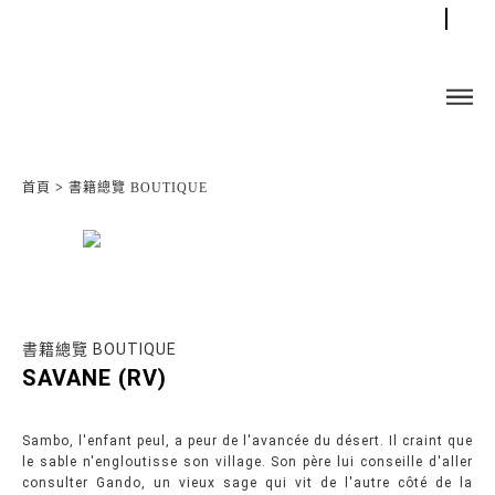
首頁
>
書籍總覽 BOUTIQUE
書籍總覽 BOUTIQUE
SAVANE (RV)
Sambo, l'enfant peul, a peur de l'avancée du désert. Il craint que
le sable n'engloutisse son village. Son père lui conseille d'aller
consulter Gando, un vieux sage qui vit de l'autre côté de la