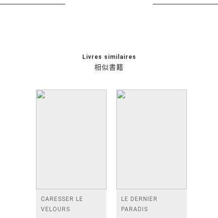
Livres similaires
相似書籍
CARESSER LE
LE DERNIER
VELOURS
PARADIS