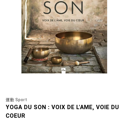
運動 Sport
YOGA DU SON : VOIX DE L'AME, VOIE DU
COEUR