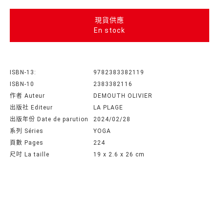
現貨供應
En stock
ISBN-13:
9782383382119
ISBN-10
2383382116
作者 Auteur
DEMOUTH OLIVIER
出版社 Editeur
LA PLAGE
出版年份 Date de parution
2024/02/28
系列 Séries
YOGA
頁數 Pages
224
尺吋 La taille
19 x 2.6 x 26 cm