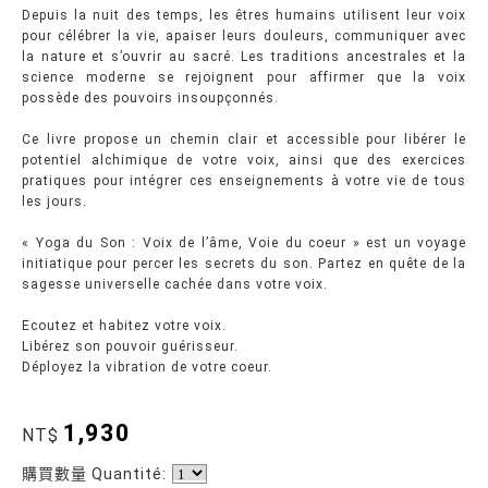
Depuis la nuit des temps, les êtres humains utilisent leur voix
pour célébrer la vie, apaiser leurs douleurs, communiquer avec
la nature et s’ouvrir au sacré. Les traditions ancestrales et la
science moderne se rejoignent pour affirmer que la voix
possède des pouvoirs insoupçonnés.
Ce livre propose un chemin clair et accessible pour libérer le
potentiel alchimique de votre voix, ainsi que des exercices
pratiques pour intégrer ces enseignements à votre vie de tous
les jours.
« Yoga du Son : Voix de l’âme, Voie du coeur » est un voyage
initiatique pour percer les secrets du son. Partez en quête de la
sagesse universelle cachée dans votre voix.
Ecoutez et habitez votre voix.
Libérez son pouvoir guérisseur.
Déployez la vibration de votre coeur.
1,930
NT$
購買數量 Quantité: