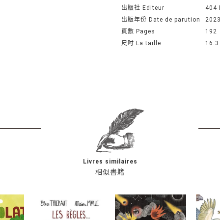
出版社 Editeur
404
出版年份 Date de parution
202
頁數 Pages
192
尺吋 La taille
16.3
Livres similaires
相似書籍