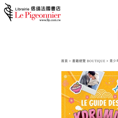
首頁
>
書籍總覽 BOUTIQUE
>
青少年/