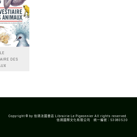
LE
AIRE DES
AUX
Copyright © by 信鴿法國書店 Librairie Le Pigeonnier All rights reserved.
信鴿國際文化有限公司 統一編號：53083520