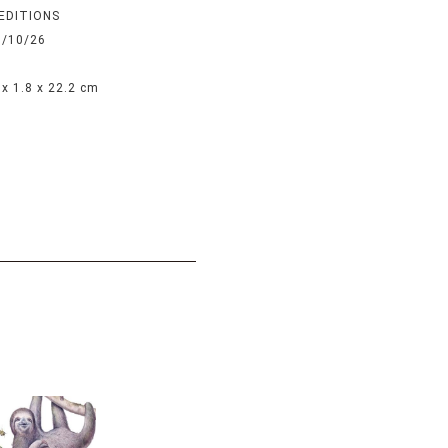
 EDITIONS
3/10/26
 x 1.8 x 22.2 cm