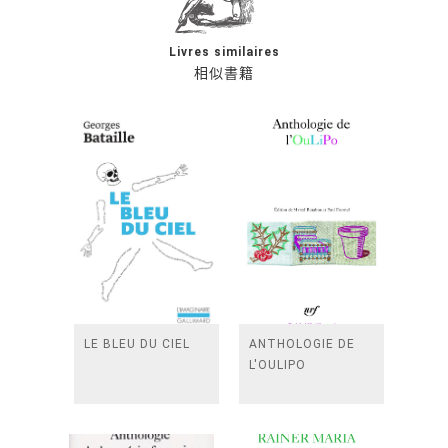
Livres similaires
相似書籍
LE BLEU DU CIEL
ANTHOLOGIE DE
L'OULIPO