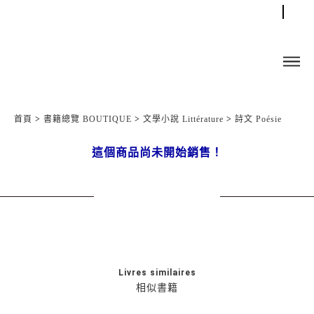
首頁
>
書籍總覽 BOUTIQUE
>
文學小說 Littérature
>
詩文 Poésie
這個商品尚未開始銷售！
Livres similaires
相似書籍