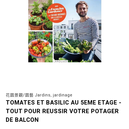
花園景觀/園藝 Jardins, jardinage
TOMATES ET BASILIC AU 5EME ETAGE -
TOUT POUR REUSSIR VOTRE POTAGER
DE BALCON