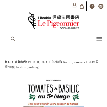
首頁
>
書籍總覽 BOUTIQUE
>
自然/動物 Nature, animaux
>
花園景
觀/園藝 Jardins, jardinage