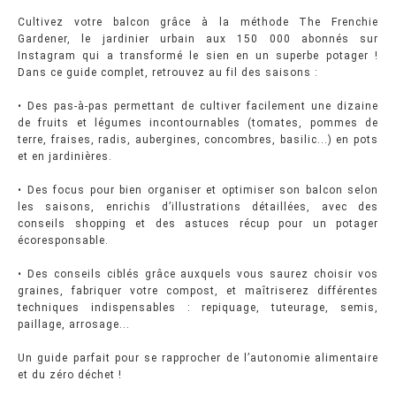
Cultivez votre balcon grâce à la méthode The Frenchie
Gardener, le jardinier urbain aux 150 000 abonnés sur
Instagram qui a transformé le sien en un superbe potager !
Dans ce guide complet, retrouvez au fil des saisons :
• Des pas-à-pas permettant de cultiver facilement une dizaine
de fruits et légumes incontournables (tomates, pommes de
terre, fraises, radis, aubergines, concombres, basilic...) en pots
et en jardinières.
• Des focus pour bien organiser et optimiser son balcon selon
les saisons, enrichis d’illustrations détaillées, avec des
conseils shopping et des astuces récup pour un potager
écoresponsable.
• Des conseils ciblés grâce auxquels vous saurez choisir vos
graines, fabriquer votre compost, et maîtriserez différentes
techniques indispensables : repiquage, tuteurage, semis,
paillage, arrosage...
Un guide parfait pour se rapprocher de l’autonomie alimentaire
et du zéro déchet !