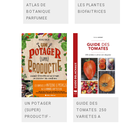
ATLAS DE
LES PLANTES
BOTANIQUE
BIOFAITRICES
PARFUMEE
UN POTAGER
GUIDE DES
(SUPER)
TOMATES. 250
PRODUCTIF -
VARIETES A
COMMENT ETRE
CULTIVER ET
EFFICACE AU
DEGUSTER
POTAGER EN