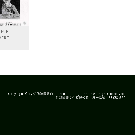
IEUR
BERT
Copyright © by 信鴿法國書店 Librairie Le Pigeonnier All rights reserved.
信鴿國際文化有限公司 統一編號：53083520