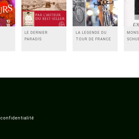
E
LE DERNIER
LA LEGENDE DU
MONS
PARADIS
TOUR DE FRANCE
SCHU
 confidentialité