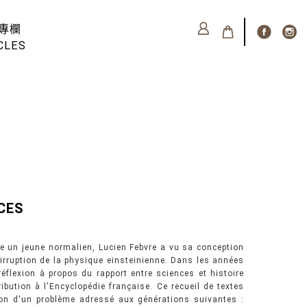
專欄
CLES
CES
re un jeune normalien, Lucien Febvre a vu sa conception
'irruption de la physique einsteinienne. Dans les années
 réflexion à propos du rapport entre sciences et histoire
bution à l'Encyclopédie française. Ce recueil de textes
ion d'un problème adressé aux générations suivantes :