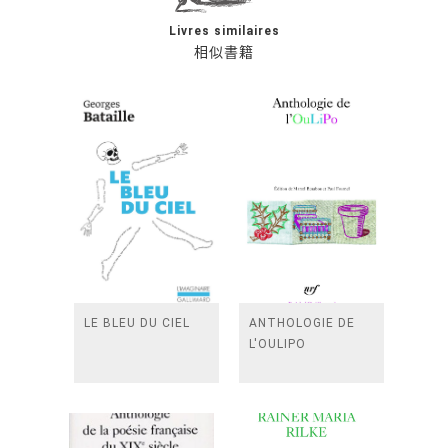
Livres similaires
相似書籍
LE BLEU DU CIEL
ANTHOLOGIE DE
L'OULIPO