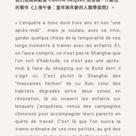
的著作《上海午後：童年與年齡的人類學探問》。
« L'enquête a donc duré trois ans et non "une
après-midi" : mais je voulais, avec ce titre,
garder quelque chose de la temporalité de ces
longs moments à traîner avec les enfants. Et,
on l'aura compris, ce n'est pas le Shanghai que
l'on voit d'habitude, ce n'est pas une après-
midi à faire du shopping sur le Bund dont il
s'agit ici. C'est plutôt le Shanghai des
“mauvaises herbes” de Lu Xun, celui des
habitats dégradés entre deux zones en
rénovation, là où vivaient les enfants sur
lesquels j'enquêtais, venus des campagnes
chinoises pour accompagner leurs parents en
quête de travail. C'est là que l'on suivra la
trame ordinaire de ces vies petites, au gré des