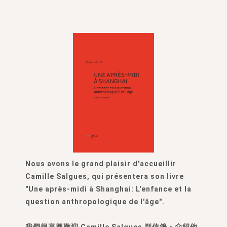
Nous avons le grand plaisir d'accueillir
Camille Salgues, qui présentera son livre
"Une après-midi à Shanghai: L'enfance et la
question anthropologique de l'âge".
我們很高興歡迎
Camille Salgues
到信鴿，介紹他