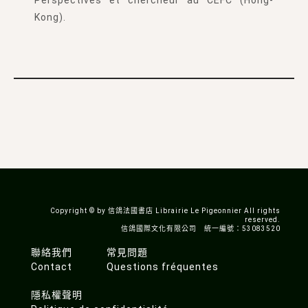
Kong).
Copyright © by 信鴿法國書店 Librairie Le Pigeonnier All rights
reserved.
信鴿國際文化有限公司 統一編號：53083520
聯絡我們
常見問題
Contact
Questions fréquentes
隱私權聲明