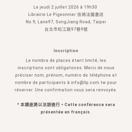
Le jeudi 2 juillet 2026 à 19h30
Librairie Le Pigeonnier 信鴿法國書店
No.9, Lane97, SongJiang Road, Taipei
台北市松江路97巷9號
Inscription
Le nombre de places étant limité, les
inscriptions sont obligatoires. Merci de nous
préciser nom, prénom, numéro de téléphone et
nombre de participants à info@llp.com.tw pour
réserver. Une confirmation vous sera renvoyée.
* 本講座將以法語進行。Cette conférence sera
présentée en français.