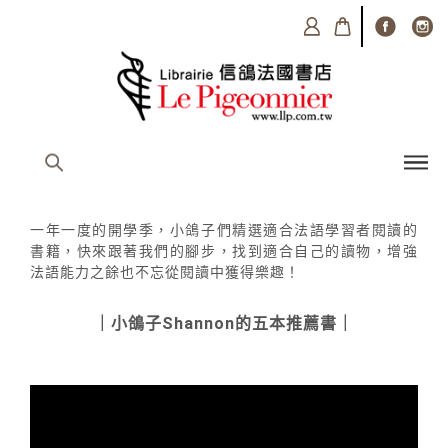
一年一度的開學季，小鴿子們精選適合法語學習者閱讀的
書籍，快來跟著我們的腳步，找到適合自己的讀物，增強
法語能力之餘也不忘從閱讀中獲得樂趣！
｜小鴿子Shannon的五本推薦書｜