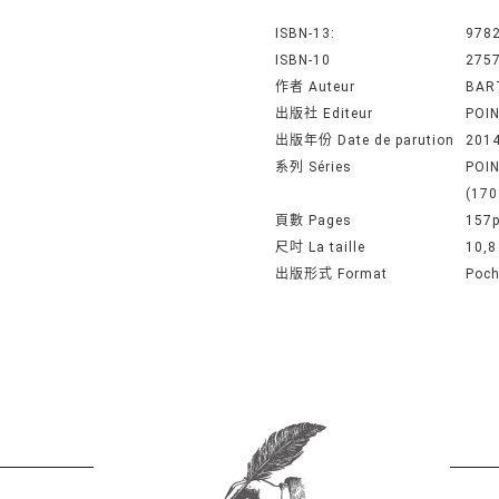
ISBN-13:
978
ISBN-10
275
作者 Auteur
BAR
出版社 Editeur
POIN
出版年份 Date de parution
201
系列 Séries
POIN
(170
頁數 Pages
157
尺吋 La taille
10,8
出版形式 Format
Poc