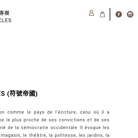
專欄
CLES
NES (符號帝國)
on comme le pays de l'écriture, celui où il a
gne le plus proche de ses convictions et de ses
né de la sémiocratie occidentale. Il évoque les
e magasin, le théâtre, la politesse, les jardins, la